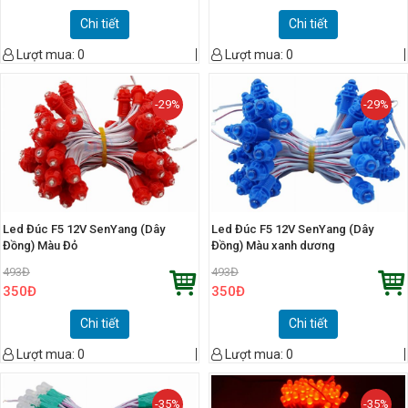
Chi tiết
Chi tiết
Lượt mua:
0
Lượt mua:
0
-29%
-29%
Led Đúc F5 12V SenYang (Dây
Led Đúc F5 12V SenYang (Dây
Đồng) Màu Đỏ
Đồng) Màu xanh dương
493
Đ
493
Đ
350
Đ
350
Đ
Chi tiết
Chi tiết
Lượt mua:
0
Lượt mua:
0
-35%
-35%