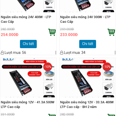
Nguồn siêu mỏng 24V 400W - LTP
Nguồn siêu mỏng 24V 300W - LTP
Cao Cấp
Cao Cấp
282.000
Đ
259.000
Đ
254.000
Đ
233.000
Đ
Chi tiết
Chi tiết
Lượt mua:
56
Lượt mua:
34
-10%
-10%
Nguồn siêu mỏng 12V - 41.3A 500W
Nguồn siêu mỏng 12V - 33.3A 400W
LTP Cao cấp
LTP Cao cấp - BH 2 năm
331.000
Đ
282.000
Đ