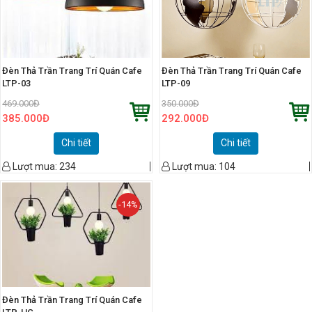
Đèn Thả Trần Trang Trí Quán Cafe
Đèn Thả Trần Trang Trí Quán Cafe
LTP-03
LTP-09
469.000
Đ
350.000
Đ
385.000
Đ
292.000
Đ
Chi tiết
Chi tiết
Lượt mua:
234
Lượt mua:
104
-14%
Đèn Thả Trần Trang Trí Quán Cafe