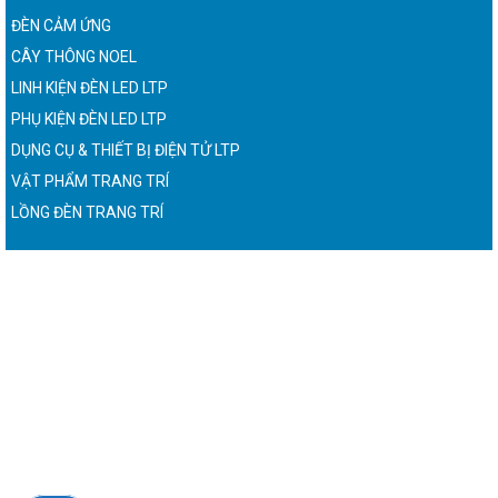
ĐÈN CẢM ỨNG
CÂY THÔNG NOEL
LINH KIỆN ĐÈN LED LTP
PHỤ KIỆN ĐÈN LED LTP
DỤNG CỤ & THIẾT BỊ ĐIỆN TỬ LTP
VẬT PHẨM TRANG TRÍ
LỒNG ĐÈN TRANG TRÍ