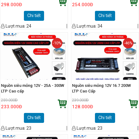
298.000
Đ
254.000
Đ
Chi tiết
Chi tiết
Lượt mua:
24
Lượt mua:
34
-10%
-46%
Nguồn siêu mỏng 12V - 25A - 300W
Nguồn siêu mỏng 12V 16.7 200W
LTP Cao cấp
LTP Cao Cấp
259.000
Đ
239.000
Đ
233.000
Đ
128.000
Đ
Chi tiết
Chi tiết
Lượt mua:
23
Lượt mua:
23