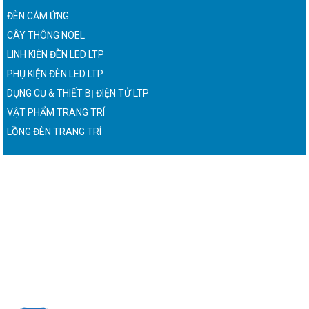
ĐÈN CẢM ỨNG
CÂY THÔNG NOEL
LINH KIỆN ĐÈN LED LTP
PHỤ KIỆN ĐÈN LED LTP
DỤNG CỤ & THIẾT BỊ ĐIỆN TỬ LTP
VẬT PHẨM TRANG TRÍ
LỒNG ĐÈN TRANG TRÍ