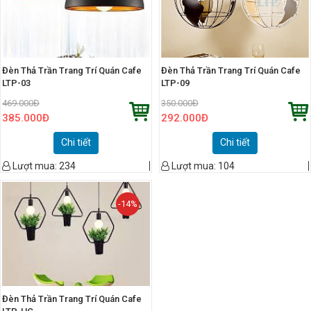
Đèn Thả Trần Trang Trí Quán Cafe
Đèn Thả Trần Trang Trí Quán Cafe
LTP-03
LTP-09
469.000
Đ
350.000
Đ
385.000
Đ
292.000
Đ
Chi tiết
Chi tiết
Lượt mua:
234
Lượt mua:
104
-14%
Đèn Thả Trần Trang Trí Quán Cafe