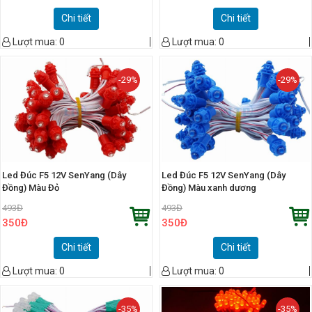
Chi tiết
Chi tiết
Lượt mua:
0
Lượt mua:
0
-29%
-29%
Led Đúc F5 12V SenYang (Dây
Led Đúc F5 12V SenYang (Dây
Đồng) Màu Đỏ
Đồng) Màu xanh dương
493
Đ
493
Đ
350
Đ
350
Đ
Chi tiết
Chi tiết
Lượt mua:
0
Lượt mua:
0
-35%
-35%