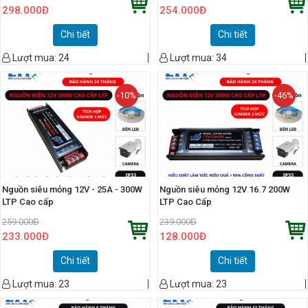
298.000
Đ
254.000
Đ
Chi tiết
Chi tiết
Lượt mua:
24
Lượt mua:
34
-10%
-46%
Nguồn siêu mỏng 12V - 25A - 300W
Nguồn siêu mỏng 12V 16.7 200W
LTP Cao cấp
LTP Cao Cấp
259.000
Đ
239.000
Đ
233.000
Đ
128.000
Đ
Chi tiết
Chi tiết
Lượt mua:
23
Lượt mua:
23