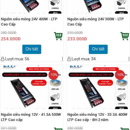
Nguồn siêu mỏng 24V 400W - LTP
Nguồn siêu mỏng 24V 300W - LTP
Cao Cấp
Cao Cấp
282.000
Đ
259.000
Đ
254.000
Đ
233.000
Đ
Chi tiết
Chi tiết
Lượt mua:
56
Lượt mua:
34
-10%
-10%
Nguồn siêu mỏng 12V - 41.3A 500W
Nguồn siêu mỏng 12V - 33.3A 400W
LTP Cao cấp
LTP Cao cấp - BH 2 năm
331.000
Đ
282.000
Đ