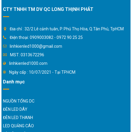
CTY TNHH TM DV QC LONG THỊNH PHÁT
Địa chỉ : 32/2 Lê cảnh tuân, P. Phú Thọ Hòa, Q.Tân Phú, TpHCM
Điện thoại: 0909003082 - 0972 90 25 25
linhkienled1000@gmail.com
MST: 0313672296
linhkienled1000.com
Ngày cấp : 10/07/2021 - Tại TPHCM
Danh mục
NGUỒN TỔNG DC
ĐÈN LED DÂY
ĐÈN LED THANH
LED QUẢNG CÁO