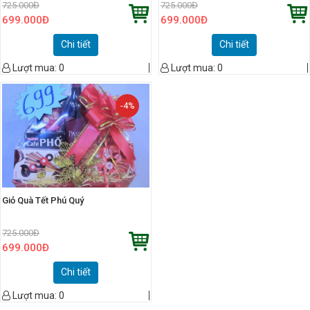
725.000
Đ
725.000
Đ
699.000
Đ
699.000
Đ
Chi tiết
Chi tiết
Lượt mua:
0
Lượt mua:
0
-4%
Giỏ Quà Tết Phú Quý
725.000
Đ
699.000
Đ
Chi tiết
Lượt mua:
0