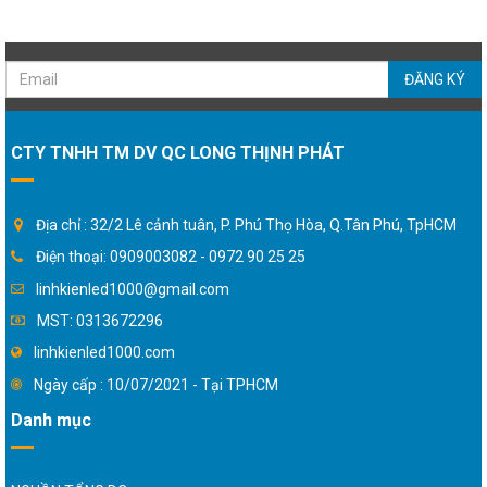
ĐĂNG KÝ
CTY TNHH TM DV QC LONG THỊNH PHÁT
Địa chỉ : 32/2 Lê cảnh tuân, P. Phú Thọ Hòa, Q.Tân Phú, TpHCM
Điện thoại: 0909003082 - 0972 90 25 25
linhkienled1000@gmail.com
MST: 0313672296
linhkienled1000.com
Ngày cấp : 10/07/2021 - Tại TPHCM
Danh mục