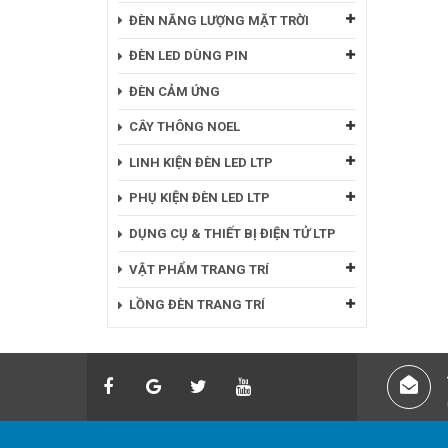
ĐÈN NĂNG LƯỢNG MẶT TRỜI
ĐÈN LED DÙNG PIN
ĐÈN CẢM ỨNG
CÂY THÔNG NOEL
LINH KIỆN ĐÈN LED LTP
PHỤ KIỆN ĐÈN LED LTP
DỤNG CỤ & THIẾT BỊ ĐIỆN TỬ LTP
VẬT PHẨM TRANG TRÍ
LỒNG ĐÈN TRANG TRÍ