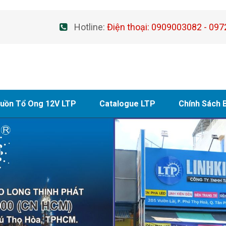
Hotline:
Điện thoại: 0909003082 - 097
uồn Tổ Ong 12V LTP
Catalogue LTP
Chính Sách 