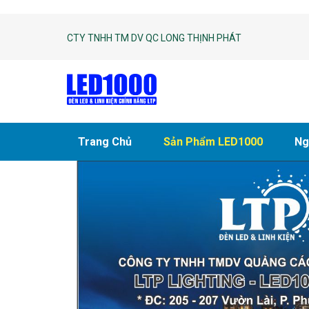
CTY TNHH TM DV QC LONG THỊNH PHÁT
Trang Chủ
Sản Phẩm LED1000
Ng