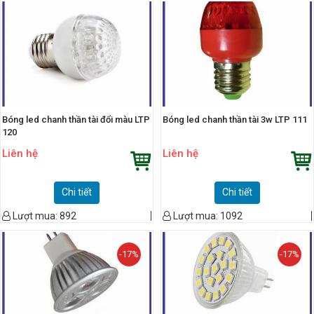
Bóng led chanh thần tài đổi màu LTP
Bóng led chanh thần tài 3w LTP 111
120
Liên hệ
Liên hệ
Chi tiết
Chi tiết
Lượt mua:
892
Lượt mua:
1092
-17%
-17%