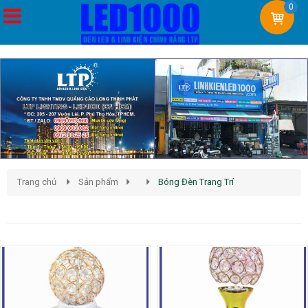
0
Trang chủ
Sản phẩm
Bóng Đèn Trang Trí
Bóng Đèn Trang Trí