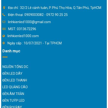
Địa chỉ : 32/2 Lê cảnh tuân, P. Phú Thọ Hòa, Q.Tân Phú, TpHCM
Điện thoại: 0909003082 - 0972 90 25 25
linhkienled1000@gmail.com
MST: 0313672296
linhkienled1000.com
Ngày cấp : 10/07/2021 - Tại TPHCM
Danh mục
NGUỒN TỔNG DC
ĐÈN LED DÂY
ĐÈN LED THANH
LED QUẢNG CÁO
ĐÈN ÂM TRẦN
ĐÈN TUÝP LED
ĐÈN RỌI RAY