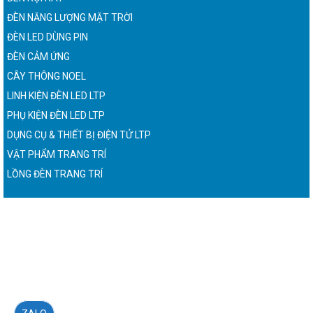
ĐÈN NĂNG LƯỢNG MẶT TRỜI
ĐÈN LED DÙNG PIN
ĐÈN CẢM ỨNG
CÂY THÔNG NOEL
LINH KIỆN ĐÈN LED LTP
PHỤ KIỆN ĐÈN LED LTP
DỤNG CỤ & THIẾT BỊ ĐIỆN TỬ LTP
VẬT PHẨM TRANG TRÍ
LỒNG ĐÈN TRANG TRÍ