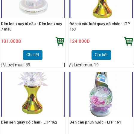
Đèn led xoay tú cầu - Đèn led xoay
Đèn tú cầu lưới quay có chân - LTP
7 màu
163
131.000
Đ
124.000
Đ
Chi tiết
Chi tiết
Lượt mua:
89
Lượt mua:
19
Đèn sen quay có chân - LTP 162
Đèn cầu phun nước - LTP 161