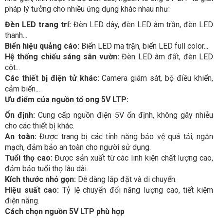
pháp lý tưởng cho nhiều ứng dụng khác nhau như:
Đèn LED trang trí:
Đèn LED dây, đèn LED âm trần, đèn LED
thanh...
Biển hiệu quảng cáo:
Biển LED ma trận, biển LED full color...
Hệ thống chiếu sáng sân vườn:
Đèn LED âm đất, đèn LED
cột...
Các thiết bị điện tử khác:
Camera giám sát, bộ điều khiển,
cảm biến...
Ưu điểm của nguồn tổ ong 5V LTP:
Ổn định:
Cung cấp nguồn điện 5V ổn định, không gây nhiễu
cho các thiết bị khác.
An toàn:
Được trang bị các tính năng bảo vệ quá tải, ngắn
mạch, đảm bảo an toàn cho người sử dụng.
Tuổi thọ cao:
Được sản xuất từ các linh kiện chất lượng cao,
đảm bảo tuổi thọ lâu dài.
Kích thước nhỏ gọn:
Dễ dàng lắp đặt và di chuyển.
Hiệu suất cao:
Tỷ lệ chuyển đổi năng lượng cao, tiết kiệm
điện năng.
Cách chọn nguồn 5V LTP phù hợp