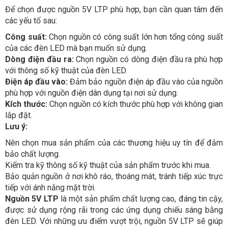
Để chọn được nguồn 5V LTP phù hợp, bạn cần quan tâm đến
các yếu tố sau:
Công suất:
Chọn nguồn có công suất lớn hơn tổng công suất
của các đèn LED mà bạn muốn sử dụng.
Dòng điện đầu ra:
Chọn nguồn có dòng điện đầu ra phù hợp
với thông số kỹ thuật của đèn LED.
Điện áp đầu vào:
Đảm bảo nguồn điện áp đầu vào của nguồn
phù hợp với nguồn điện dân dụng tại nơi sử dụng.
Kích thước:
Chọn nguồn có kích thước phù hợp với không gian
lắp đặt.
Lưu ý:
Nên chọn mua sản phẩm của các thương hiệu uy tín để đảm
bảo chất lượng.
Kiểm tra kỹ thông số kỹ thuật của sản phẩm trước khi mua.
Bảo quản nguồn ở nơi khô ráo, thoáng mát, tránh tiếp xúc trực
tiếp với ánh nắng mặt trời.
Nguồn 5V LTP
là một sản phẩm chất lượng cao, đáng tin cậy,
được sử dụng rộng rãi trong các ứng dụng chiếu sáng bằng
đèn LED. Với những ưu điểm vượt trội, nguồn 5V LTP sẽ giúp