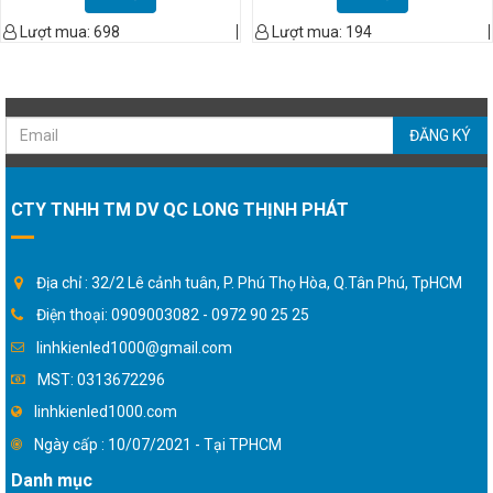
Lượt mua:
698
Lượt mua:
194
ĐĂNG KÝ
CTY TNHH TM DV QC LONG THỊNH PHÁT
Địa chỉ : 32/2 Lê cảnh tuân, P. Phú Thọ Hòa, Q.Tân Phú, TpHCM
Điện thoại: 0909003082 - 0972 90 25 25
linhkienled1000@gmail.com
MST: 0313672296
linhkienled1000.com
Ngày cấp : 10/07/2021 - Tại TPHCM
Danh mục