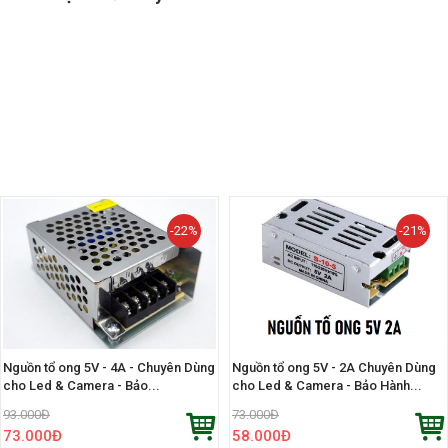
-22%
-21%
Nguồn tổ ong 5V - 4A - Chuyên Dùng
Nguồn tổ ong 5V - 2A Chuyên Dùng
cho Led & Camera - Bảo...
cho Led & Camera - Bảo Hành...
93.000
Đ
73.000
Đ
73.000
Đ
58.000
Đ