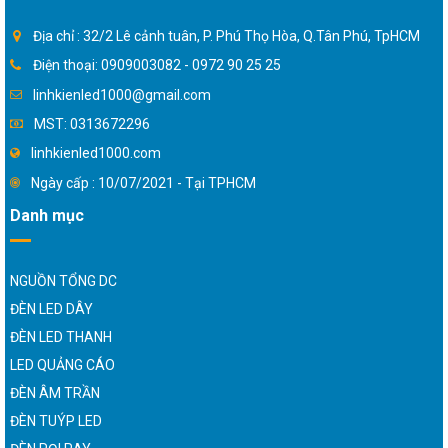
Địa chỉ : 32/2 Lê cảnh tuân, P. Phú Thọ Hòa, Q.Tân Phú, TpHCM
Điện thoại: 0909003082 - 0972 90 25 25
linhkienled1000@gmail.com
MST: 0313672296
linhkienled1000.com
Ngày cấp : 10/07/2021 - Tại TPHCM
Danh mục
NGUỒN TỔNG DC
ĐÈN LED DÂY
ĐÈN LED THANH
LED QUẢNG CÁO
ĐÈN ÂM TRẦN
ĐÈN TUÝP LED