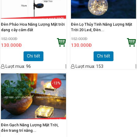
Đèn Pháo Hoa Năng Lượng Mặt trời
Đèn Lọ Thủy Tinh Năng Lượng Mặt
dạng cây cắm đất
Trời 20 Led, Đèn...
152.000
Đ
152.000
Đ
130.000
Đ
130.000
Đ
Chi tiết
Chi tiết
Lượt mua:
96
Lượt mua:
153
-13%
Đèn Gạch Năng Lượng Mặt Trời,
đèn trang trí năng...