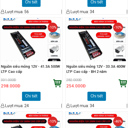
Chi tiết
Chi tiết
Lượt mua:
56
Lượt mua:
34
-10%
-10%
Nguồn siêu mỏng 12V - 41.3A 500W
Nguồn siêu mỏng 12V - 33.3A 400W
LTP Cao cấp
LTP Cao cấp - BH 2 năm
331.000
Đ
282.000
Đ
298.000
Đ
254.000
Đ
Chi tiết
Chi tiết
Lượt mua:
24
Lượt mua:
34
-10%
-46%