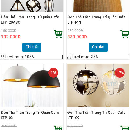
Đèn Thả Trần Trang Trí Quán Cafe
Đèn Thả Trần Trang Trí Quán Cafe
LTP-20ABC
LTP-MN
160.000
Đ
480.000
Đ
132.000
Đ
339.000
Đ
Chi tiết
Chi tiết
Lượt mua:
1056
Lượt mua:
356
-18%
-17%
Đèn Thả Trần Trang Trí Quán Cafe
Đèn Thả Trần Trang Trí Quán Cafe
LTP-03
LTP-09
469.000
Đ
350.000
Đ