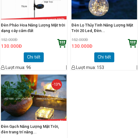
Đèn Pháo Hoa Năng Lượng Mặt trời
Đèn Lọ Thủy Tinh Năng Lượng Mặt
dạng cây cắm đất
Trời 20 Led, Đèn...
152.000
Đ
152.000
Đ
130.000
Đ
130.000
Đ
Chi tiết
Chi tiết
Lượt mua:
96
Lượt mua:
153
-13%
Đèn Gạch Năng Lượng Mặt Trời,
đèn trang trí năng...