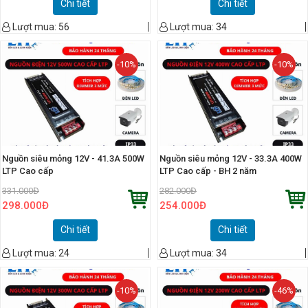
Chi tiết
Chi tiết
Lượt mua:
56
Lượt mua:
34
-10%
-10%
Nguồn siêu mỏng 12V - 41.3A 500W
Nguồn siêu mỏng 12V - 33.3A 400W
LTP Cao cấp
LTP Cao cấp - BH 2 năm
331.000
Đ
282.000
Đ
298.000
Đ
254.000
Đ
Chi tiết
Chi tiết
Lượt mua:
24
Lượt mua:
34
-10%
-46%