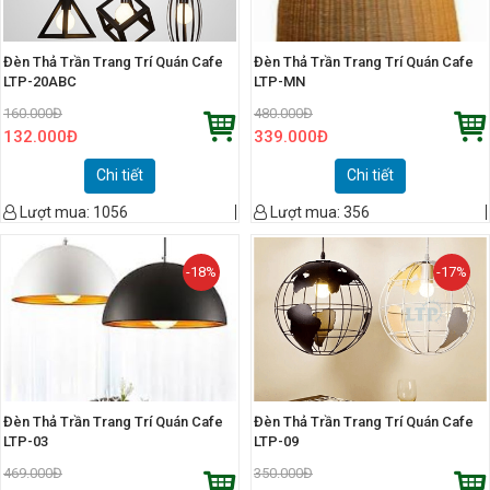
Đèn Thả Trần Trang Trí Quán Cafe
Đèn Thả Trần Trang Trí Quán Cafe
LTP-20ABC
LTP-MN
160.000
Đ
480.000
Đ
132.000
Đ
339.000
Đ
Chi tiết
Chi tiết
Lượt mua:
1056
Lượt mua:
356
-18%
-17%
Đèn Thả Trần Trang Trí Quán Cafe
Đèn Thả Trần Trang Trí Quán Cafe
LTP-03
LTP-09
469.000
Đ
350.000
Đ