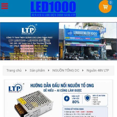
0
Trang chủ
Sản phẩm
NGUỒN TỔNG DC
Nguồn 48V LTP