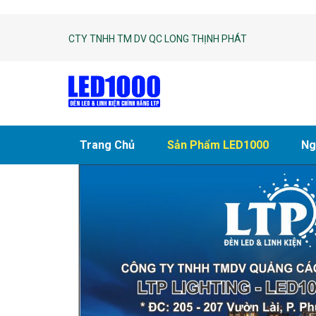
CTY TNHH TM DV QC LONG THỊNH PHÁT
Trang Chủ
Sản Phẩm LED1000
Ng