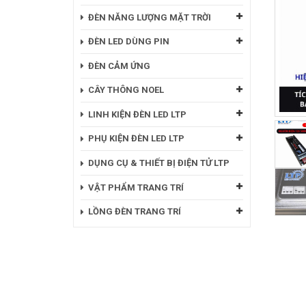
ĐÈN NĂNG LƯỢNG MẶT TRỜI
ĐÈN LED DÙNG PIN
ĐÈN CẢM ỨNG
CÂY THÔNG NOEL
LINH KIỆN ĐÈN LED LTP
PHỤ KIỆN ĐÈN LED LTP
DỤNG CỤ & THIẾT BỊ ĐIỆN TỬ LTP
VẬT PHẨM TRANG TRÍ
LỒNG ĐÈN TRANG TRÍ