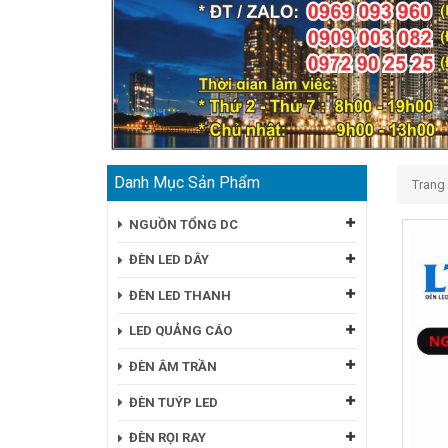
Danh Mục Sản Phẩm
Trang
NGUỒN TỔNG DC
ĐÈN LED DÂY
ĐÈN LED THANH
LED QUẢNG CÁO
ĐÈN ÂM TRẦN
ĐÈN TUÝP LED
ĐÈN RỌI RAY