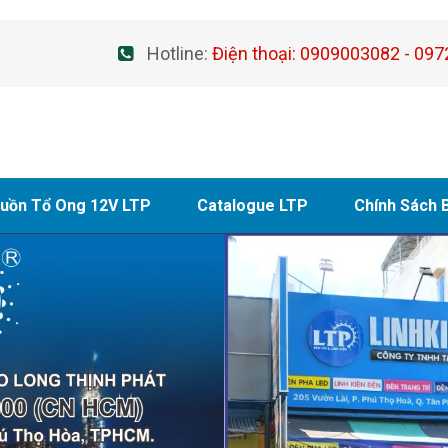
Hotline:
Điện thoại: 0909003082 - 097
uồn Tổ Ong 12V LTP
Catalogue LTP
Chính Sách 