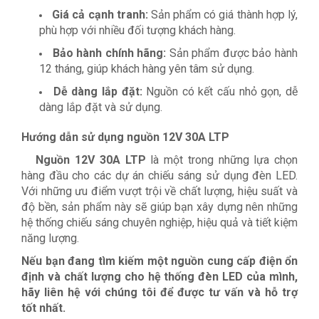
Giá cả cạnh tranh:
Sản phẩm có giá thành hợp lý,
phù hợp với nhiều đối tượng khách hàng.
Bảo hành chính hãng:
Sản phẩm được bảo hành
12 tháng, giúp khách hàng yên tâm sử dụng.
Dễ dàng lắp đặt:
Nguồn có kết cấu nhỏ gọn, dễ
dàng lắp đặt và sử dụng.
Hướng dẫn sử dụng nguồn 12V 30A LTP
Nguồn 12V 30A LTP
là một trong những lựa chọn
hàng đầu cho các dự án chiếu sáng sử dụng đèn LED.
Với những ưu điểm vượt trội về chất lượng, hiệu suất và
độ bền, sản phẩm này sẽ giúp bạn xây dựng nên những
hệ thống chiếu sáng chuyên nghiệp, hiệu quả và tiết kiệm
năng lượng.
Nếu bạn đang tìm kiếm một nguồn cung cấp điện ổn
định và chất lượng cho hệ thống đèn LED của mình,
hãy liên hệ với chúng tôi để được tư vấn và hỗ trợ
tốt nhất.