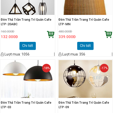
Đèn Thả Trần Trang Trí Quán Cafe
Đèn Thả Trần Trang Trí Quán Cafe
LTP-20ABC
LTP-MN
160.000
Đ
480.000
Đ
132.000
Đ
339.000
Đ
Chi tiết
Chi tiết
Lượt mua:
1056
Lượt mua:
356
-18%
-17%
Đèn Thả Trần Trang Trí Quán Cafe
Đèn Thả Trần Trang Trí Quán Cafe
LTP-03
LTP-09