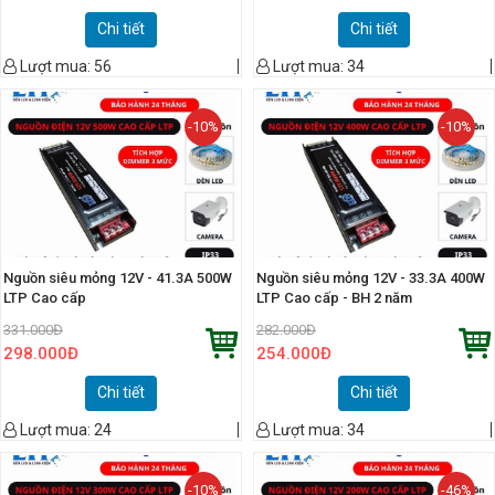
Chi tiết
Chi tiết
Lượt mua:
56
Lượt mua:
34
-10%
-10%
Nguồn siêu mỏng 12V - 41.3A 500W
Nguồn siêu mỏng 12V - 33.3A 400W
LTP Cao cấp
LTP Cao cấp - BH 2 năm
331.000
Đ
282.000
Đ
298.000
Đ
254.000
Đ
Chi tiết
Chi tiết
Lượt mua:
24
Lượt mua:
34
-10%
-46%