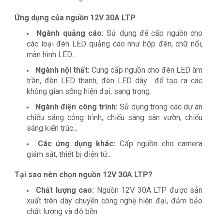
Ứng dụng của nguồn 12V 30A LTP
Ngành quảng cáo:
Sử dụng để cấp nguồn cho
các loại đèn LED quảng cáo như hộp đèn, chữ nổi,
màn hình LED...
Ngành nội thất:
Cung cấp nguồn cho đèn LED âm
trần, đèn LED thanh, đèn LED dây... để tạo ra các
không gian sống hiện đại, sang trọng.
Ngành điện công trình:
Sử dụng trong các dự án
chiếu sáng công trình, chiếu sáng sân vườn, chiếu
sáng kiến trúc...
Các ứng dụng khác:
Cấp nguồn cho camera
giám sát, thiết bị điện tử...
Tại sao nên chọn nguồn 12V 30A LTP?
Chất lượng cao:
Nguồn 12V 30A LTP được sản
xuất trên dây chuyền công nghệ hiện đại, đảm bảo
chất lượng và độ bền.