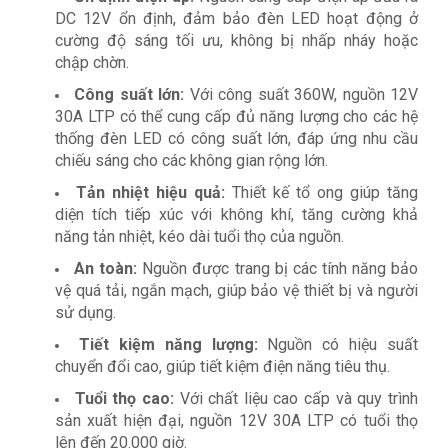
DC 12V ổn định, đảm bảo đèn LED hoạt động ở
cường độ sáng tối ưu, không bị nhấp nháy hoặc
chập chờn.
Công suất lớn:
Với công suất 360W, nguồn 12V
30A LTP có thể cung cấp đủ năng lượng cho các hệ
thống đèn LED có công suất lớn, đáp ứng nhu cầu
chiếu sáng cho các không gian rộng lớn.
Tản nhiệt hiệu quả:
Thiết kế tổ ong giúp tăng
diện tích tiếp xúc với không khí, tăng cường khả
năng tản nhiệt, kéo dài tuổi thọ của nguồn.
An toàn:
Nguồn được trang bị các tính năng bảo
vệ quá tải, ngắn mạch, giúp bảo vệ thiết bị và người
sử dụng.
Tiết kiệm năng lượng:
Nguồn có hiệu suất
chuyển đổi cao, giúp tiết kiệm điện năng tiêu thụ.
Tuổi thọ cao:
Với chất liệu cao cấp và quy trình
sản xuất hiện đại, nguồn 12V 30A LTP có tuổi thọ
lên đến 20.000 giờ.