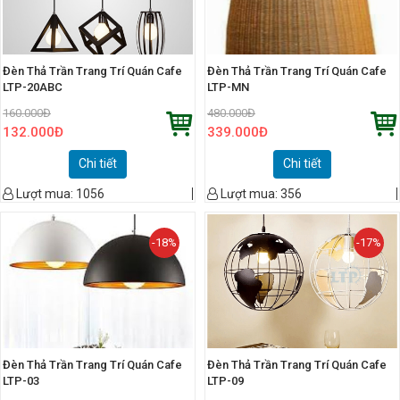
Đèn Thả Trần Trang Trí Quán Cafe
Đèn Thả Trần Trang Trí Quán Cafe
LTP-20ABC
LTP-MN
160.000
Đ
480.000
Đ
132.000
Đ
339.000
Đ
Chi tiết
Chi tiết
Lượt mua:
1056
Lượt mua:
356
-18%
-17%
Đèn Thả Trần Trang Trí Quán Cafe
Đèn Thả Trần Trang Trí Quán Cafe
LTP-03
LTP-09