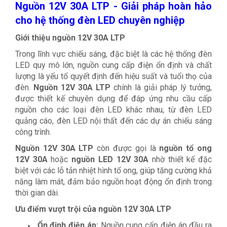
Nguồn 12V 30A LTP - Giải pháp hoàn hảo
cho hệ thống đèn LED chuyên nghiệp
Giới thiệu nguồn 12V 30A LTP
Trong lĩnh vực chiếu sáng, đặc biệt là các hệ thống đèn
LED quy mô lớn, nguồn cung cấp điện ổn định và chất
lượng là yếu tố quyết định đến hiệu suất và tuổi thọ của
đèn.
Nguồn 12V 30A LTP
chính là giải pháp lý tưởng,
được thiết kế chuyên dụng để đáp ứng nhu cầu cấp
nguồn cho các loại đèn LED khác nhau, từ đèn LED
quảng cáo, đèn LED nội thất đến các dự án chiếu sáng
công trình.
Nguồn 12V 30A LTP
còn được gọi là
nguồn tổ ong
12V 30A
hoặc
nguồn LED 12V 30A
nhờ thiết kế đặc
biệt với các lỗ tản nhiệt hình tổ ong, giúp tăng cường khả
năng làm mát, đảm bảo nguồn hoạt động ổn định trong
thời gian dài.
Ưu điểm vượt trội của nguồn 12V 30A LTP
Ổn định điện áp:
Nguồn cung cấp điện áp đầu ra