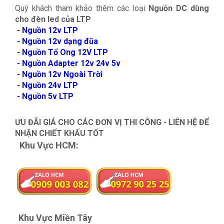
Quý khách tham khảo thêm các loại
Nguồn DC dùng
cho đèn led của LTP
- Nguồn 12v LTP
- Nguồn 12v dạng đũa
- Nguồn Tổ Ong 12V LTP
- Nguồn Adapter 12v 24v 5v
- Nguồn 12v Ngoài Trời
- Nguồn 24v LTP
- Nguồn 5v LTP
ƯU ĐÃI GIÁ CHO CÁC ĐƠN VỊ THI CÔNG - LIÊN HỆ ĐỂ
NHẬN CHIẾT KHẤU TỐT
Khu Vực HCM:
Khu Vực Miền Tây