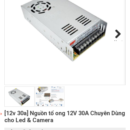
Previous
[12v 30a] Nguồn tổ ong 12V 30A Chuyên Dùng
cho Led & Camera