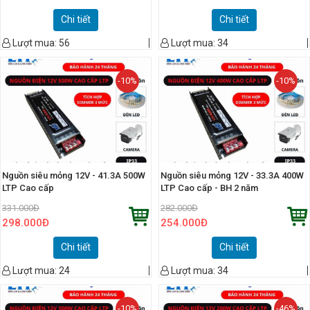
Chi tiết
Chi tiết
Lượt mua:
56
Lượt mua:
34
-10%
-10%
Nguồn siêu mỏng 12V - 41.3A 500W
Nguồn siêu mỏng 12V - 33.3A 400W
LTP Cao cấp
LTP Cao cấp - BH 2 năm
331.000
Đ
282.000
Đ
298.000
Đ
254.000
Đ
Chi tiết
Chi tiết
Lượt mua:
24
Lượt mua:
34
-10%
-46%