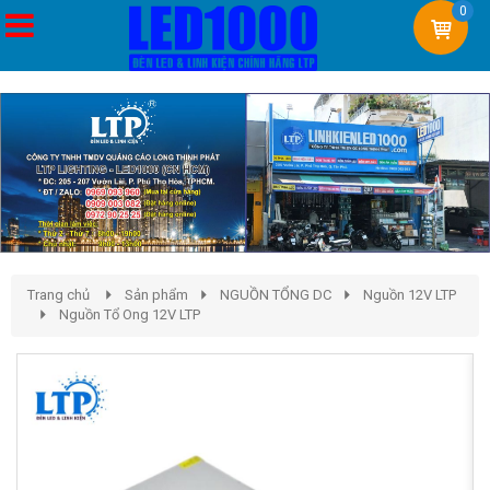
0
Trang chủ
Sản phẩm
NGUỒN TỔNG DC
Nguồn 12V LTP
Nguồn Tổ Ong 12V LTP