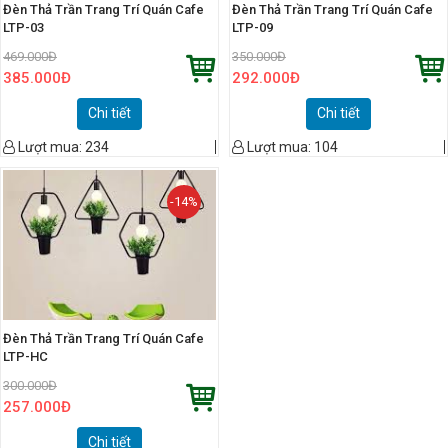
Đèn Thả Trần Trang Trí Quán Cafe
Đèn Thả Trần Trang Trí Quán Cafe
LTP-03
LTP-09
469.000
Đ
350.000
Đ
385.000
Đ
292.000
Đ
Chi tiết
Chi tiết
Lượt mua:
234
Lượt mua:
104
-14%
Đèn Thả Trần Trang Trí Quán Cafe
LTP-HC
300.000
Đ
257.000
Đ
Chi tiết