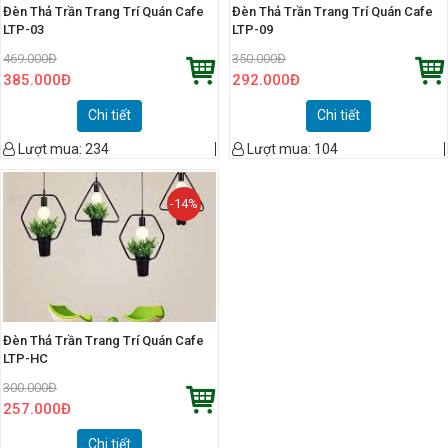
Đèn Thả Trần Trang Trí Quán Cafe
Đèn Thả Trần Trang Trí Quán Cafe
LTP-03
LTP-09
469.000
Đ
350.000
Đ
385.000
Đ
292.000
Đ
Chi tiết
Chi tiết
Lượt mua:
234
Lượt mua:
104
-14%
Đèn Thả Trần Trang Trí Quán Cafe
LTP-HC
300.000
Đ
257.000
Đ
Chi tiết