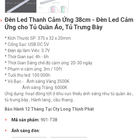
Đèn Led Thanh Cảm Ứng 38cm - Đèn Led Cảm
Ứng cho Tủ Quần Áo, Tủ Trưng Bày
* Kích Thước SP: 375 x 32 x 20mm
* Cổng Sạc: USB DC 5V
* Điện áp làm Viêc: 3.7V
* Thời Gian sạc: 4h - 6h
* Thời Gian Sáng chế độ cảm ứng: 20-30 ngày
* Phạm vi cảm ứng: 3m / 10ft
* Tuổi thọ led: 100.000h
* Vỏ Bạc - Ánh sáng Vàng 3500K
Ánh sáng Trắng: 6000K
Ứng dụng: hoạt đông tốt ở khu vực thiếu ánh sáng như tủ quần áo ,
tủ trưng bày , Hành lang , cầu thang...
Bảo Hành 12 Tháng Tại Cty Long Thịnh Phát
Mã sản phẩm:
901-T38
Ánh sáng đèn: