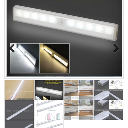
Previous
Next