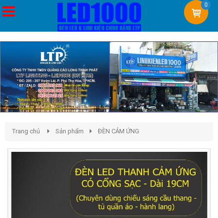
0
Trang chủ
Sản phẩm
ĐÈN CẢM ỨNG