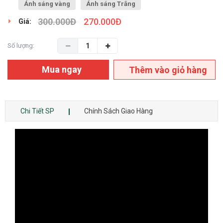
Ánh sáng vàng
Ánh sáng Trắng
300.000
Đ
270.000
Đ
Giá:
Số lượng:
Mua ngay
Thêm vào giỏ hàng
Chi Tiết SP
Chính Sách Giao Hàng