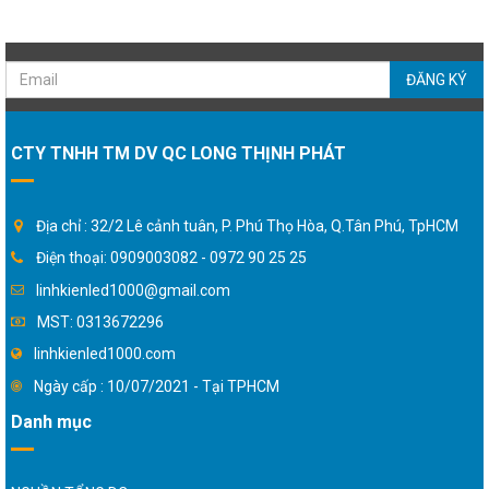
ĐĂNG KÝ
CTY TNHH TM DV QC LONG THỊNH PHÁT
Địa chỉ : 32/2 Lê cảnh tuân, P. Phú Thọ Hòa, Q.Tân Phú, TpHCM
Điện thoại: 0909003082 - 0972 90 25 25
linhkienled1000@gmail.com
MST: 0313672296
linhkienled1000.com
Ngày cấp : 10/07/2021 - Tại TPHCM
Danh mục