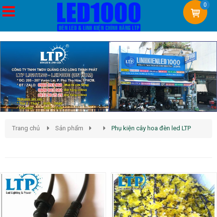
0
Trang chủ
Sản phẩm
Phụ kiện cây hoa đèn led LTP
Phụ Kiện Cây Hoa Đèn Led LTP