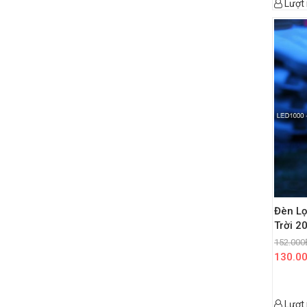
Lượt
Đèn Lọ
Trời 20
152.000
130.0
Lượt