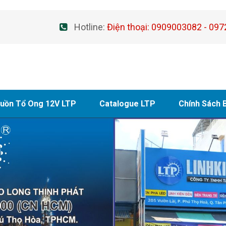
Hotline:
Điện thoại: 0909003082 - 097
uồn Tổ Ong 12V LTP
Catalogue LTP
Chính Sách 