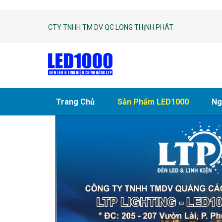
CTY TNHH TM DV QC LONG THỊNH PHÁT
Trang Chủ
Sản Phẩm LED1000
Ng